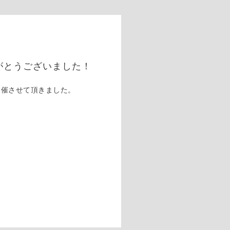
がとうございました！
催させて頂きました。
。
。